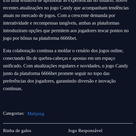
Em uma tentativa de aprimorar as experiências do usuário, houve
recentes atualizações no jogo Candy que acompanham tendências
atuais no mercado de jogos. Com a crescente demanda por
interatividade e recompensas tangíveis, ambas as plataformas
introduziram opções que permitem aos jogadores trocar pontos no
jogo por bônus na plataforma 6666bet.
Esta colaboração continua a moldar o cenário dos jogos online,
conectando fãs de quebra-cabeças e apostas em um espaço
unificado. Com atualizações regulares e novidades, o jogo Candy
junto da plataforma 6666bet promete seguir no topo das
preferências dos jogadores, garantindo diversão e inovação
contínuas.
Categorias:
Mahjong
Jogos
Mahjong
Rinha de galos
Jogo Responsável
de