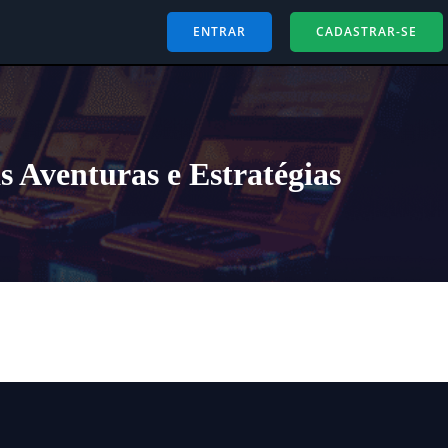
ENTRAR
CADASTRAR-SE
Aventuras e Estratégias