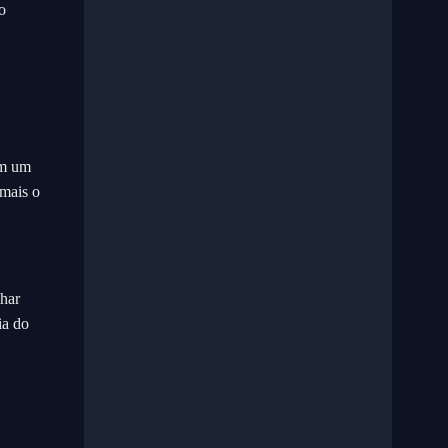
o
em um
 mais o
lhar
ia do