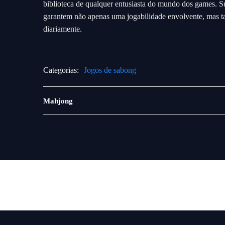
biblioteca de qualquer entusiasta do mundo dos games. S
garantem não apenas uma jogabilidade envolvente, mas 
diariamente.
Categorias:
Jogos de sabong
Jogos
Mahjong
de
tabuleiro