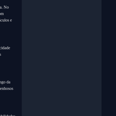
da. No
com
áculos e
ocidade
s
ongo da
genhosos