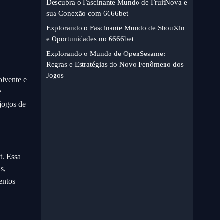
Descubra o Fascinante Mundo de FruitNova e
sua Conexão com 6666bet
Explorando o Fascinante Mundo de ShouXin
e Oportunidades no 6666bet
Explorando o Mundo de OpenSesame:
Regras e Estratégias do Novo Fenômeno dos
Jogos
olvente e
e
 jogos de
t. Essa
s,
entos