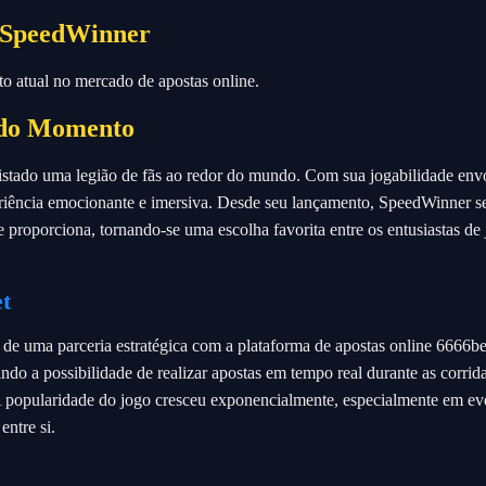
 SpeedWinner
o atual no mercado de apostas online.
 do Momento
istado uma legião de fãs ao redor do mundo. Com sua jogabilidade env
eriência emocionante e imersiva. Desde seu lançamento, SpeedWinner s
 proporciona, tornando-se uma escolha favorita entre os entusiastas de
t
e uma parceria estratégica com a plataforma de apostas online 6666be
ndo a possibilidade de realizar apostas em tempo real durante as corrida
 popularidade do jogo cresceu exponencialmente, especialmente em ev
ntre si.