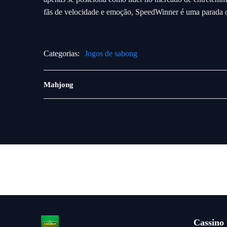
fãs de velocidade e emoção, SpeedWinner é uma parada ob
Categorias:
Jogos de sabong
Jogos
Mahjong
de
tabuleiro
Cassino