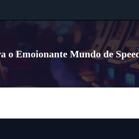
ra o Emoionante Mundo de Spee