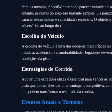
Para os novatos, SpeedWinner pode parecer intimidante à 
entanto, as regras do jogo são bastante simples. Os joga
características únicas e capacidades especiais. O objetiv
adversários ao longo do caminho.
Escolha do Veículo
A escolha do veículo é uma das decisões mais críticas n
máxima, aceleração e manobrabilidade. Jogadores devem equ
condições da pista.
Estratégias de Corrida
Adotar uma estratégia eficaz é essencial para vencer as c
pista que podem lhes dar uma vantagem competitiva, como
que podem transformar o resultado da corrida.
Eventos Atuais e Torneios