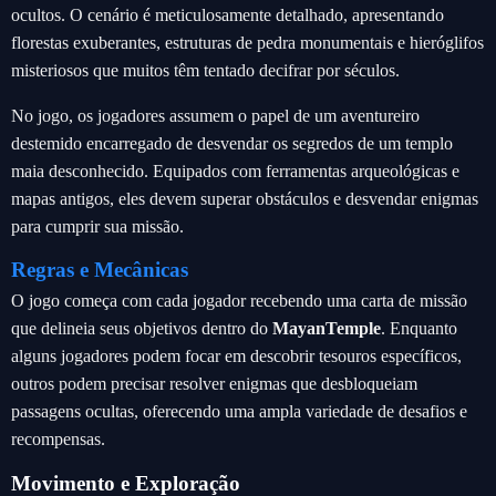
ocultos. O cenário é meticulosamente detalhado, apresentando
florestas exuberantes, estruturas de pedra monumentais e hieróglifos
misteriosos que muitos têm tentado decifrar por séculos.
No jogo, os jogadores assumem o papel de um aventureiro
destemido encarregado de desvendar os segredos de um templo
maia desconhecido. Equipados com ferramentas arqueológicas e
mapas antigos, eles devem superar obstáculos e desvendar enigmas
para cumprir sua missão.
Regras e Mecânicas
O jogo começa com cada jogador recebendo uma carta de missão
que delineia seus objetivos dentro do
MayanTemple
. Enquanto
alguns jogadores podem focar em descobrir tesouros específicos,
outros podem precisar resolver enigmas que desbloqueiam
passagens ocultas, oferecendo uma ampla variedade de desafios e
recompensas.
Movimento e Exploração