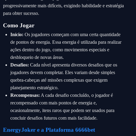
progressivamente mais difíceis, exigindo habilidade e estratégia
para obter sucesso.
Como Jogar
Início:
Os jogadores começam com uma certa quantidade
de pontos de energia. Essa energia é utilizada para realizar
ações dentro do jogo, como movimentos especiais e
desbloqueio de novas áreas.
Desafios:
Cada nível apresenta diversos desafios que os
jogadores devem completar. Eles variam desde simples
quebra-cabeças até missões complexas que exigem
planejamento estratégico.
Recompensas:
A cada desafio concluído, o jogador é
recompensado com mais pontos de energia e,
ocasionalmente, itens raros que podem ser usados para
concluir desafios futuros com mais facilidade.
EnergyJoker e a Plataforma 6666bet