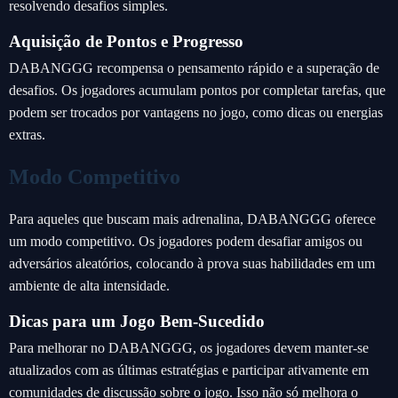
resolvendo desafios simples.
Aquisição de Pontos e Progresso
DABANGGG recompensa o pensamento rápido e a superação de
desafios. Os jogadores acumulam pontos por completar tarefas, que
podem ser trocados por vantagens no jogo, como dicas ou energias
extras.
Modo Competitivo
Para aqueles que buscam mais adrenalina, DABANGGG oferece
um modo competitivo. Os jogadores podem desafiar amigos ou
adversários aleatórios, colocando à prova suas habilidades em um
ambiente de alta intensidade.
Dicas para um Jogo Bem-Sucedido
Para melhorar no DABANGGG, os jogadores devem manter-se
atualizados com as últimas estratégias e participar ativamente em
comunidades de discussão sobre o jogo. Isso não só melhora o