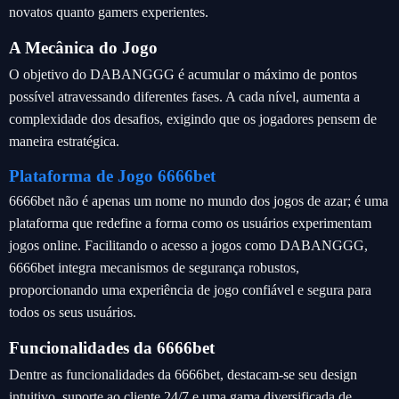
novatos quanto gamers experientes.
A Mecânica do Jogo
O objetivo do DABANGGG é acumular o máximo de pontos
possível atravessando diferentes fases. A cada nível, aumenta a
complexidade dos desafios, exigindo que os jogadores pensem de
maneira estratégica.
Plataforma de Jogo 6666bet
6666bet não é apenas um nome no mundo dos jogos de azar; é uma
plataforma que redefine a forma como os usuários experimentam
jogos online. Facilitando o acesso a jogos como DABANGGG,
6666bet integra mecanismos de segurança robustos,
proporcionando uma experiência de jogo confiável e segura para
todos os seus usuários.
Funcionalidades da 6666bet
Dentre as funcionalidades da 6666bet, destacam-se seu design
intuitivo, suporte ao cliente 24/7 e uma gama diversificada de