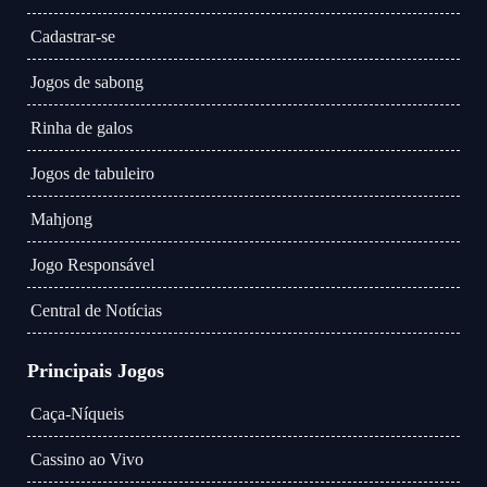
Cadastrar-se
Jogos de sabong
Rinha de galos
Jogos de tabuleiro
Mahjong
Jogo Responsável
Central de Notícias
Principais Jogos
Caça-Níqueis
Cassino ao Vivo